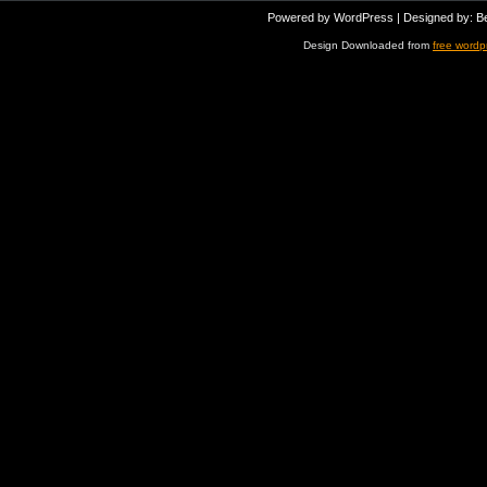
Powered by
WordPress
| Designed by:
B
Design Downloaded from
free wordp