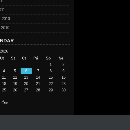
11
011
c 2010
d 2010
ENDAR
2026
Út
St
Čt
Pá
So
Ne
1
2
4
5
6
7
8
9
11
12
13
14
15
16
18
19
20
21
22
23
25
26
27
28
29
30
« Čvc