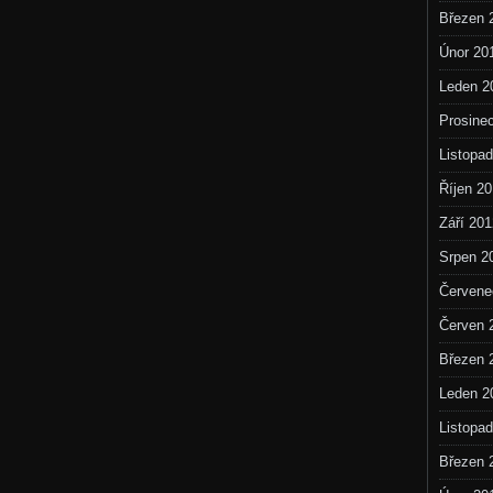
Březen 
Únor 20
Leden 2
Prosine
Listopa
Říjen 2
Září 201
Srpen 2
Červene
Červen 
Březen 
Leden 2
Listopa
Březen 