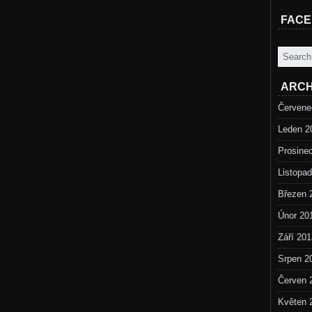
FAC
ARCH
Červene
Leden 2
Prosine
Listopa
Březen 
Únor 20
Září 201
Srpen 2
Červen 
Květen 