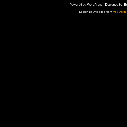
Powered by
WordPress
| Designed by:
B
Design Downloaded from
free wordp