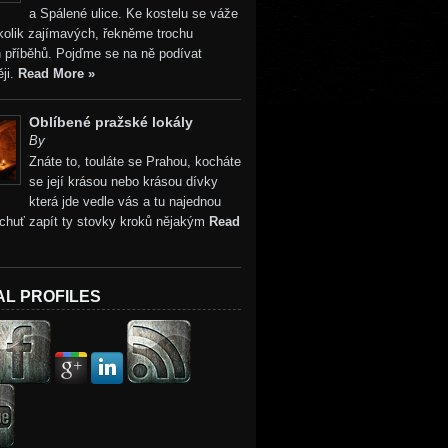
a Spálené ulice. Ke kostelu se váže
kolik zajímavých, řekněme trochu
 příběhů. Pojďme se na ně podívat
ji.
Read More »
Oblíbené pražské lokály
By
Znáte to, touláte se Prahou, kocháte
se její krásou nebo krásou dívky
která jde vedle vás a tu najednou
 chuť zapít ty stovky kroků nějakým
Read
AL PROFILES