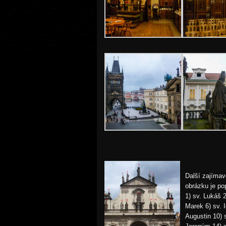
Další zajímav
obrázku je po
1) sv. Lukáš 2
Marek 6) sv. 
Augustin 10) 