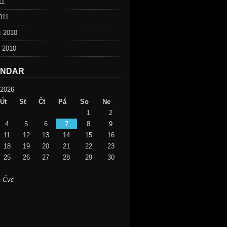
11
011
c 2010
d 2010
ENDAR
2026
Út
St
Čt
Pá
So
Ne
1
2
4
5
6
7
8
9
11
12
13
14
15
16
18
19
20
21
22
23
25
26
27
28
29
30
« Čvc