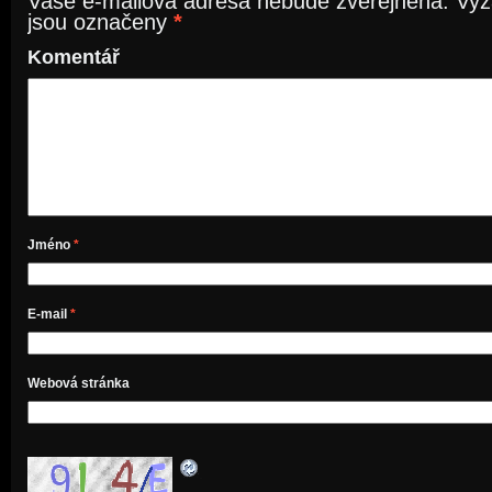
Vaše e-mailová adresa nebude zveřejněna.
Vyž
jsou označeny
*
Komentář
Jméno
*
E-mail
*
Webová stránka