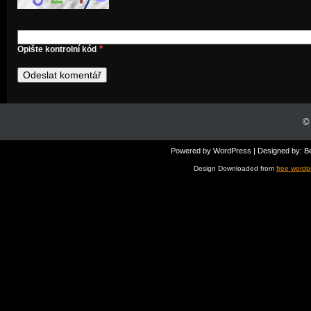
*
Opište kontrolní kód
©
Powered by
WordPress
| Designed by:
B
Design Downloaded from
free wordp